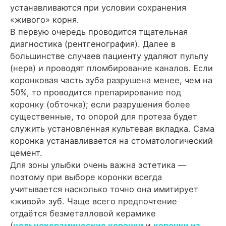
устанавливаются при условии сохранения
«живого» корня.
В первую очередь проводится тщательная
диагностика (рентгенография). Далее в
большинстве случаев пациенту удаляют пульпу
(нерв) и проводят пломбирование каналов. Если
коронковая часть зуба разрушена менее, чем на
50%, то проводится препарирование под
коронку (обточка); если разрушения более
существенные, то опорой для протеза будет
служить установленная культевая вкладка. Сама
коронка устанавливается на стоматологический
цемент.
Для зоны улыбки очень важна эстетика —
поэтому при выборе коронки всегда
учитывается насколько точно она имитирует
«живой» зуб. Чаще всего предпочтение
отдаётся безметалловой керамике
(
цельнокерамические коронки
и
коронки из