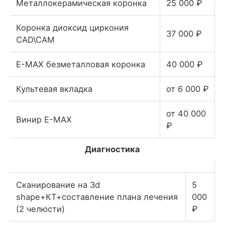
Металлокерамическая коронка
25 000 ₽
Коронка диоксид циркония
37 000 ₽
CAD\CAM
E-MAX безметалловая коронка
40 000 ₽
Культевая вкладка
от 6 000 ₽
от 40 000
Винир E-MAX
₽
Диагностика
Сканирование на 3d
5
shape+КТ+составление плана лечения
000
(2 челюсти)
₽