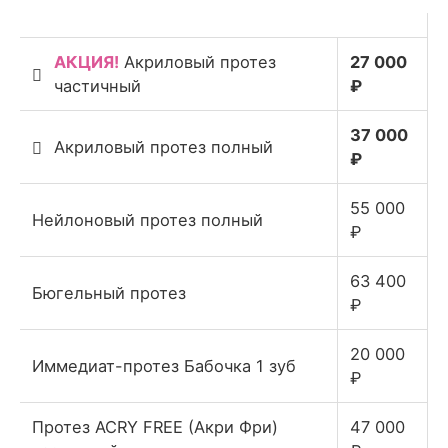
АКЦИЯ!
Акриловый протез
27 000
частичный
₽
37 000
Акриловый протез полный
₽
55 000
Нейлоновый протез полный
₽
63 400
Бюгельный протез
₽
20 000
Иммедиат-протез Бабочка 1 зуб
₽
Протез ACRY FREE (Акри Фри)
47 000