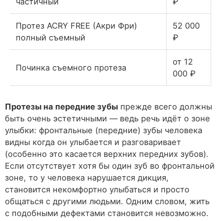
частичный
₽
Протез ACRY FREE (Акри Фри)
52 000
полный съемный
₽
от 12
Починка съемного протеза
000 ₽
Протезы на передние зубы
прежде всего должны
быть очень эстетичными — ведь речь идёт о зоне
улыбки: фронтальные (передние) зубы человека
видны когда он улыбается и разговаривает
(особенно это касается верхних передних зубов).
Если отсутствует хотя бы один зуб во фронтальной
зоне, то у человека нарушается дикция,
становится некомфортно улыбаться и просто
общаться с другими людьми. Одним словом, жить
с подобными дефектами становится невозможно.