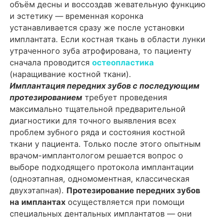
объём десны и воссоздав жевательную функцию
и эстетику — временная коронка
устанавливается сразу же после установки
имплантата. Если костная ткань в области лунки
утраченного зуба атрофирована, то пациенту
сначала проводится
остеопластика
(наращивание костной ткани).
Имплантация передних зубов с последующим
протезированием
требует проведения
максимально тщательной предварительной
диагностики для точного выявления всех
проблем зубного ряда и состояния костной
ткани у пациента. Только после этого опытным
врачом-имплантологом решается вопрос о
выборе подходящего протокола имплантации
(одноэтапная, одномоментная, классическая
двухэтапная).
Протезирование передних зубов
на имплантах
осуществляется при помощи
специальных дентальных имплантатов — они