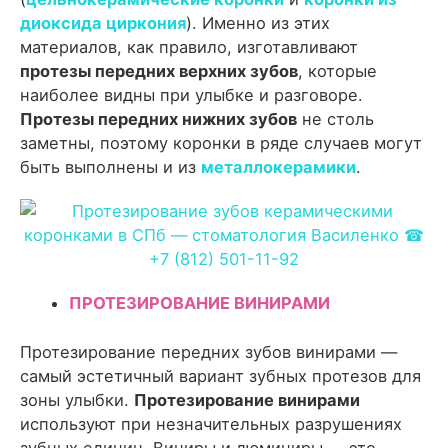
диоксида циркония
). Именно из этих
материалов, как правило, изготавливают
протезы передних верхних зубов
, которые
наиболее видны при улыбке и разговоре.
Протезы передних нижних зубов
не столь
заметны, поэтому коронки в ряде случаев могут
быть выполнены и из
металлокерамики
.
ПРОТЕЗИРОВАНИЕ ВИНИРАМИ
Протезирование передних зубов винирами —
самый эстетичный вариант зубных протезов для
зоны улыбки.
Протезирование винирами
используют при незначительных разрушениях
зубных единиц. Виниры и люминиры — это