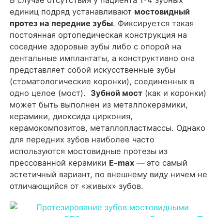
В случае отсутствия у пациента 1-4 зубных
единиц подряд устанавливают
мостовидный
протез на передние зубы
. Фиксируется такая
постоянная ортопедическая конструкция на
соседние здоровые зубы либо с опорой на
дентальные имплантаты, а конструктивно она
представляет собой искусственные зубы
(стоматологические коронки), соединенных в
одно целое (мост).
Зубной мост
(как и коронки)
может быть выполнен из металлокерамики,
керамики, диоксида циркония,
керамокомпозитов, металлопластмассы. Однако
для передних зубов наиболее часто
используются мостовидные протезы из
прессованной керамики
E-max
— это самый
эстетичный вариант, по внешнему виду ничем не
отличающийся от «живых» зубов.