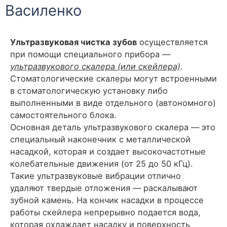
Василенко
Ультразвуковая чистка зубов
осуществляется
при помощи специального прибора —
ультразвукового скалера (или скейлера)
.
Стоматологические скалеры могут встроенными
в стоматологическую установку либо
выполненными в виде отдельного (автономного)
самостоятельного блока.
Основная деталь ультразвукового скалера — это
специальный наконечник с металлической
насадкой, которая и создает высокочастотные
колебательные движения (от 25 до 50 кГц).
Такие ультразвуковые вибрации отлично
удаляют твердые отложения — раскалывают
зубной камень. На кончик насадки в процессе
работы скейлера непрерывно подается вода,
которая охлаждает насадку и поверхность