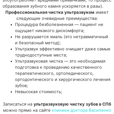
злоупотребляет вредными привычками, то процесс
образования зубного камня ускоряется в разы).
Профессиональная чистка ультразвуком
имеет
следующие очевидные преимущества:
Процедура безболезненная — пациент не
ощущает никакого дискомфорта;
Не разрушается эмаль (это нетравматичный
и безопасный метод);
Ультразвук эффективно очищает даже самые
труднодоступные места;
Ультразвуковая чистка — это необходимая
подготовка к проведению качественного
терапевтического, ортопедического,
ортодонтического и хирургического лечения
зубов;
Невысокая стоимость;
Записаться на
ультразвуковую чистку зубов в СПб
можно прямо на сайте
клиники доктора Василенко