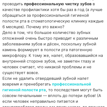
проводить
профессиональную чистку зубов
в
качестве профилактики хотя бы раз в год (а лучше
обращаться за профессиональной гигиеной
полости рта в стоматологическую клинику каждые
6 месяцев). Почему это важно?
Дело в том, что большое количество зубных
отложений очень быстро приводит к различным
заболеваниям зубов и дёсен, поскольку зубной
камень формирует в полости рта патогенную
микрофлору. К тому же, налет, образовавшийся на
внутренней стороне зубов, не заметен глазу и
человек считает, что никакой проблемы и не
существует вовсе.
Если не удалить отвердевший зубной налет
вовремя и пренебрегать
профессиональной
гигиеной полости рта
, то последствия могут быть
совсем печальными — вплоть до потери зубов! (А
если человек неправильно питается и