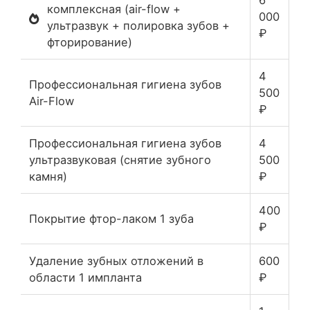
6
комплексная (air-flow +
000
ультразвук + полировка зубов +
₽
фторирование)
4
Профессиональная гигиена зубов
500
Air-Flow
₽
Профессиональная гигиена зубов
4
ультразвуковая (снятие зубного
500
камня)
₽
400
Покрытие фтор-лаком 1 зуба
₽
Удаление зубных отложений в
600
области 1 импланта
₽