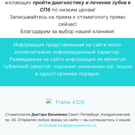
желающих
пройти диагностику и лечение зубов в
СПб
по низким ценам!
Записывайтесь на прием к стоматологу прямо
сейчас!
Благодарим за выбор нашей клиники!
Информация представленная на сайте носит
исключительно информационный характер.
Размещенная на сайте информация не является
публичной офертой, подлежит изменению юр. лицом
в одностороннем порядке.
Стоматология
Доктора Василенко
Санкт-Петербург, Кондратьевский
пр. 39. Отправляя любую форму на сайте — вы соглашаетесь с нашей
политикой конфиденциальности
.