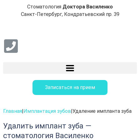
Стоматология
Доктора Василенко
Санкт-Петербург, Кондратьевский пр. 39
Записаться на прием
Главная
|
Имплантация зубов
|
Удаление импланта зуба
Удалить имплант зуба —
стоматология Василенко