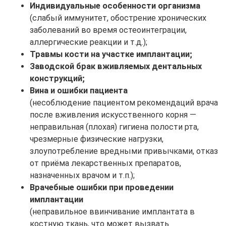
Индивидуальные особенности организма
(слабый иммунитет, обострение хронических
заболеваний во время остеоинтеграции,
аллергические реакции и т.д.);
Травмы кости на участке имплантации;
Заводской брак вживляемых дентальных
конструкций;
Вина и ошибки пациента
(несоблюдение пациентом рекомендаций врача
после вживления искусственного корня —
неправильная (плохая) гигиена полости рта,
чрезмерные физические нагрузки,
злоупотребление вредными привычками, отказ
от приёма лекарственных препаратов,
назначенных врачом и т.п.);
Врачебные ошибки при проведении
имплантации
(неправильное ввинчивание имплантата в
костную ткань, что может вызвать