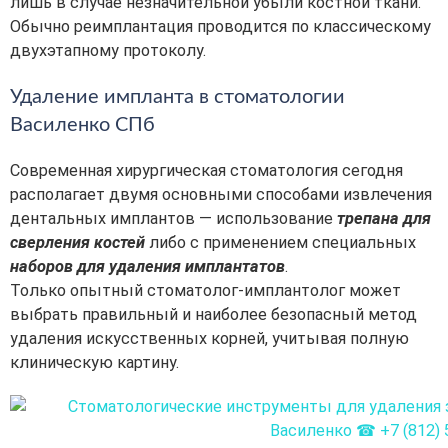
лишь в случае незначительной убыли костной ткани.
Обычно реимплантация проводится по классическому
двухэтапному протоколу.
Удаление импланта в стоматологии
Василенко СПб
Современная хирургическая стоматология сегодня
располагает двумя основными способами извлечения
дентальных имплантов — использование
трепана для
сверления костей
либо с применением специальных
наборов для удаления имплантатов
.
Только опытный стоматолог-имплантолог может
выбрать правильный и наиболее безопасный метод
удаления искусственных корней, учитывая полную
клиническую картину.