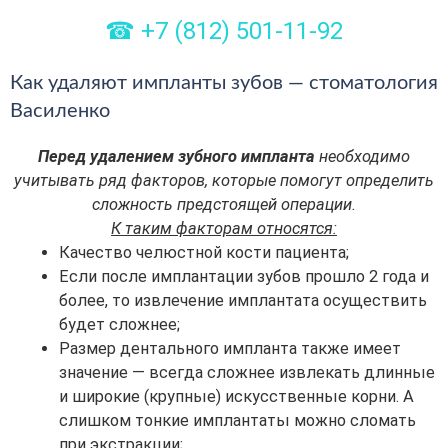
☎
+7 (812) 501-11-92
Как удаляют импланты зубов — стоматология
Василенко
Перед удалением зубного импланта
необходимо
учитывать ряд факторов, которые помогут определить
сложность предстоящей операции.
К таким факторам относятся:
Качество челюстной кости пациента;
Если после имплантации зубов прошло 2 года и
более, то извлечение имплантата осуществить
будет сложнее;
Размер дентального импланта также имеет
значение — всегда сложнее извлекать длинные
и широкие (крупные) искусственные корни. А
слишком тонкие имплантаты можно сломать
при экстракции;