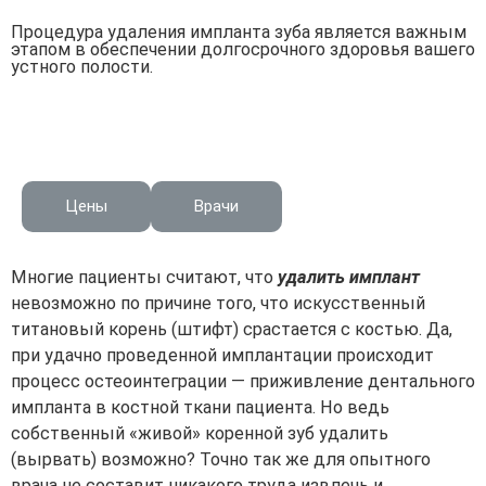
Процедура удаления импланта зуба является важным
этапом в обеспечении долгосрочного здоровья вашего
устного полости.
Цены
Врачи
Многие пациенты считают, что
удалить имплант
невозможно по причине того, что искусственный
титановый корень (штифт) срастается с костью. Да,
при удачно проведенной имплантации происходит
процесс остеоинтеграции — приживление дентального
импланта в костной ткани пациента. Но ведь
собственный «живой» коренной зуб удалить
(вырвать) возможно? Точно так же для опытного
врача не составит никакого труда извлечь и