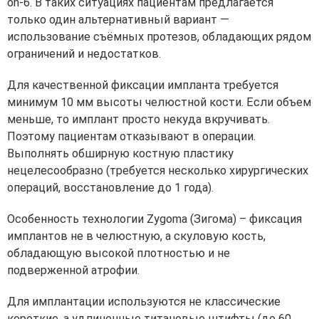
on-6. В таких ситуациях пациентам предлагается
только один альтернативный вариант —
использование съёмных протезов, обладающих рядом
ограничений и недостатков.
Для качественной фиксации импланта требуется
минимум 10 мм высоты челюстной кости. Если объем
меньше, то имплант просто некуда вкручивать.
Поэтому пациентам отказывают в операции.
Выполнять обширную костную пластику
нецелесообразно (требуется несколько хирургических
операций, восстановление до 1 года).
Особенность технологии Zygoma (Зигома) – фиксация
имплантов не в челюстную, а скуловую кость,
обладающую высокой плотностью и не
подверженной атрофии.
Для имплантации используются не классические
короткие, а удлиненные титановые штифты (до 60