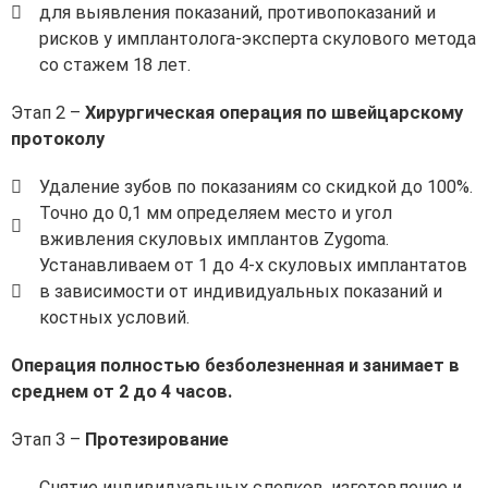
для выявления показаний, противопоказаний и
рисков у имплантолога-эксперта скулового метода
со стажем 18 лет.
Этап 2 –
Хирургическая операция по швейцарскому
протоколу
Удаление зубов по показаниям со скидкой до 100%.
Точно до 0,1 мм определяем место и угол
вживления скуловых имплантов Zygoma.
Устанавливаем от 1 до 4-х скуловых имплантатов
в зависимости от индивидуальных показаний и
костных условий.
Операция полностью безболезненная и занимает в
среднем от 2 до 4 часов.
Этап 3 –
Протезирование
Снятие индивидуальных слепков, изготовление и