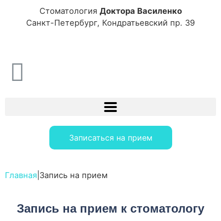
Стоматология
Доктора Василенко
Санкт-Петербург, Кондратьевский пр. 39
Записаться на прием
Главная
|
Запись на прием
Запись на прием к стоматологу