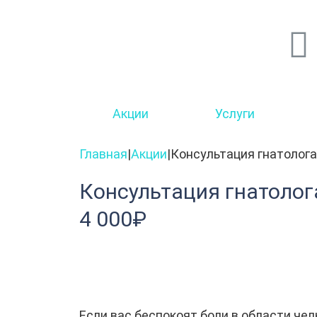
Акции
Услуги
Главная
|
Акции
|
Консультация гнатолога
Консультация гнатолог
4 000₽
Если вас беспокоят боли в области чел