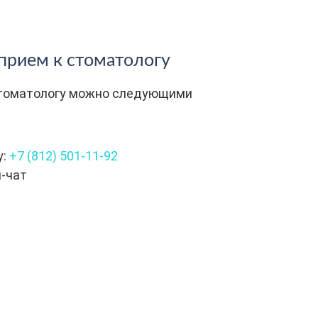
 прием к стоматологу
стоматологу можно следующими
у:
+7 (812) 501-11-92
н-чат