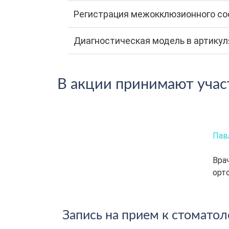
Регистрация межокклюзионного со
Диагностическая модель в артику
В акции принимают уча
Пав
Вра
орто
Запись на прием к стоматол