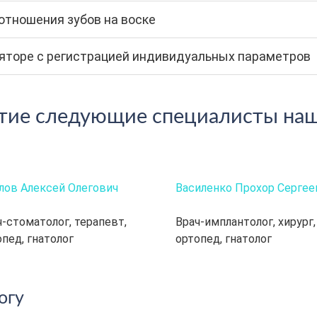
отношения зубов на воске
ляторе с регистрацией индивидуальных параметров
стие следующие специалисты наш
лов Алексей Олегович
Василенко Прохор Сергее
ч-стоматолог, терапевт,
Врач-имплантолог, хирург,
пед, гнатолог
ортопед, гнатолог
огу