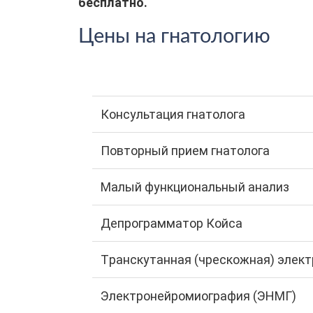
бесплатно.
Цены на гнатологию
Консультация гнатолога
Повторный прием гнатолога
Малый функциональный анализ
Депрограмматор Койса
Tранскутанная (чрескожная) элект
Электронейромиография (ЭНМГ)