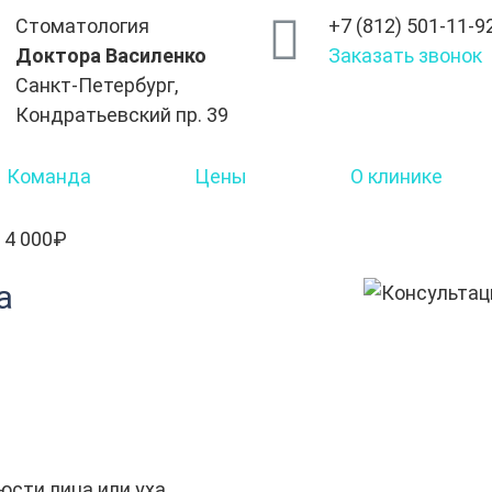
Стоматология
+7 (812) 501-11-9
Доктора Василенко
Заказать звонок
Санкт-Петербург,
Кондратьевский пр. 39
Команда
Цены
О клинике
 4 000₽
а
юсти лица или уха,