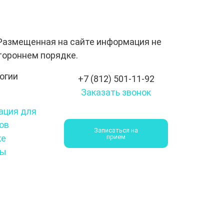
Размещенная на сайте информация не
тороннем порядке.
огии
+7 (812) 501-11-92
Заказать звонок
ция для
ов
Записаться на
ке
прием
ты