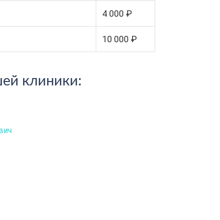
4 000 ₽
10 000 ₽
ей клиники:
вич