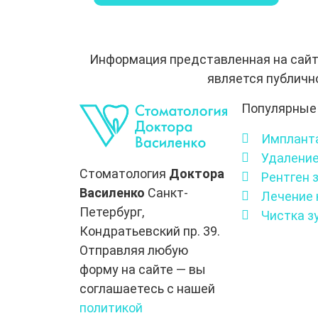
Информация представленная на сайт
является публичн
Популярные 
Импланта
Удаление
Стоматология
Доктора
Рентген 
Василенко
Санкт-
Лечение 
Петербург,
Чистка зу
Кондратьевский пр. 39.
Отправляя любую
форму на сайте — вы
соглашаетесь с нашей
политикой