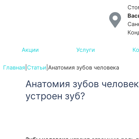
Сто
Вас
Сан
Кон
Акции
Услуги
К
Главная
|
Статьи
|
Анатомия зубов человека
Анатомия зубов человек
устроен зуб?