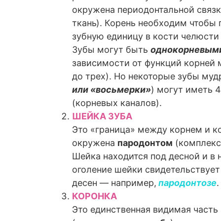
окружена периодонтальной связк
ткань). Корень необходим чтобы
зубную единицу в кости челюсти 
Зубы могут быть
однокорневыми
зависимости от функций корней 
до трех). Но некоторые зубы муд
или «восьмерки»
) могут иметь 
(корневых каналов).
ШЕЙКА ЗУБА
Это «граница» между корнем и к
окружена
пародонтом
(комплекс
Шейка находится под десной и в н
оголение шейки свидетельствует
десен — например,
пародонтозе
.
КОРОНКА
Это единственная видимая часть