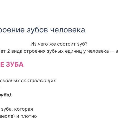
троение зубов человека
Из чего же состоит зуб?
ет 2 вида строения зубных единиц у человека —
Е ЗУБА
основных составляющих
ы
зуба)
:
 зуба, которая
веоле) и плотно