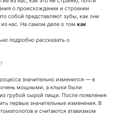
е из нас, как это ни странно, почти
нания о происхождении и строении
то собой представляют зубы, как они
из нас. На самом деле о том
как
ьно подробно рассказать о
?
процесса значительно изменился — в
 очень мощными, а клыки были
 из грубой сырой пищи. После появления
ить первые значительные изменения. В
стоматологов и считаются атавизмом