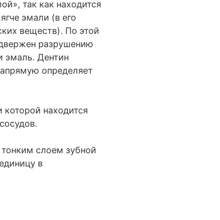
лой», так как находится
ягче эмали (в его
ких веществ). По этой
одвержен разрушению
и эмаль. Дентин
 напрямую определяет
и которой находится
сосудов.
 тонким слоем зубной
единицу в