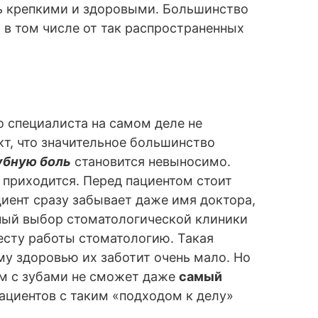
нь крепкими и здоровыми. Большинство
, в том числе от так распространенных
го специалиста на самом деле не
кт, что значительное большинство
убную боль
становится невыносимо.
 приходится. Перед пациентом стоит
ациент сразу забывает даже имя доктора,
нный выбор стоматологической клиники
есту работы стоматологию. Такая
му здоровью их заботит очень мало. Но
ем с зубами не сможет даже
самый
пациентов с таким «подходом к делу»