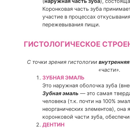
(
наружная часть зуба
), состояща
Коронковая часть зуба принимае
участие в процессах откусывания
пережевывания пищи.
ГИСТОЛОГИЧЕСКОЕ СТРОЕ
С точки зрения гистологии
внутренняя
«части».
ЗУБНАЯ ЭМАЛЬ
Это наружная оболочка зуба (вне
Зубная эмаль
— это самая тверд
человека (т.к. почти на 100% эма
неорганических элементов), она 
коронковой части зуба, обеспечи
ДЕНТИН