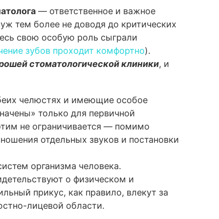
атолога
— ответственное и важное
уж тем более не доводя до критических
десь свою особую роль сыграли
чение зубов проходит комфортно
).
рошей стоматологической клиники
, и
обеих челюстях и имеющие особое
значены» только для первичной
этим не ограничивается — помимо
зношения отдельных звуков и постановки
истем организма человека.
детельствуют о физическом и
льный прикус, как правило, влекут за
юстно-лицевой области.