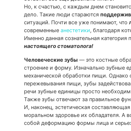
Но, к счастью, с каждым днем становит
дело. Такие люди стараются
поддержива
ситуаций. Почти все уже понимают, что
современные
анестетики
, благодаря ко
Именно данная сознательная категория 
настоящего стоматолога!
Человеческие зубы
— это костные обра
строение и форму. Изначально зубные е
механической обработки пищи. Однако 
пережевывания пищи, зубы задействов
речи зубные единицы просто необходим
Также зубы отвечают за правильное фу
И, наконец, эстетическая составляюща
моральном здоровье их обладателя. А в
собой деформацию формы лица и серье