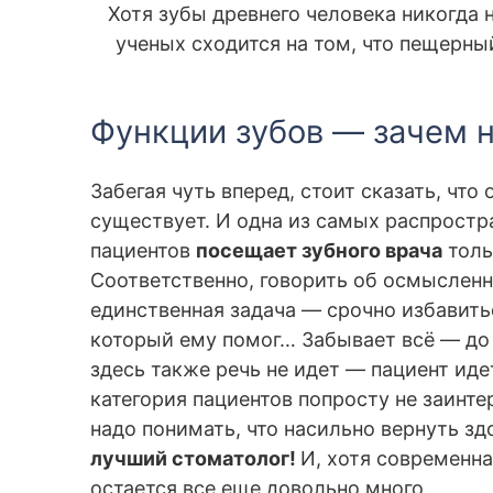
Хотя зубы древнего человека никогда
ученых сходится на том, что пещерный
Функции зубов — зачем 
Забегая чуть вперед, стоит сказать, чт
существует. И одна из самых распростр
пациентов
посещает зубного врача
толь
Соответственно, говорить об осмысленн
единственная задача — срочно избавитьс
который ему помог… Забывает всё — до
здесь также речь не идет — пациент ид
категория пациентов попросту не заинт
надо понимать, что насильно вернуть з
лучший стоматолог!
И, хотя современна
остается все еще довольно много.