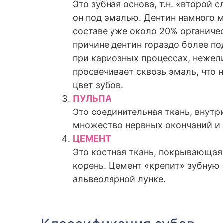
Это зубная основа, т.н. «второй с
он под эмалью. Дентин намного м
составе уже около 20% органичес
причине дентин гораздо более п
при кариозных процессах, нежел
просвечивает сквозь эмаль, что
цвет зубов.
ПУЛЬПА
Это соединительная ткань, внутр
множество нервных окончаний и 
ЦЕМЕНТ
Это костная ткань, покрывающая
корень. Цемент «крепит» зубную 
альвеолярной лунке.